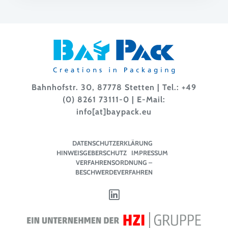
Bahnhofstr. 30, 87778 Stetten | Tel.:
+49
(0) 8261 73111-0
| E-Mail:
info[at]baypack.eu
DATENSCHUTZERKLÄRUNG
HINWEISGEBERSCHUTZ
IMPRESSUM
VERFAHRENSORDNUNG –
BESCHWERDEVERFAHREN