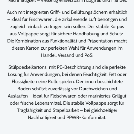
Nachhaltigkeit – vielseitig einsetzbar in Logistik und Handel.
Auch mit integrierten Griff- und Belüftungslöchern erhältlich
– ideal für Frischwaren, die zirkulierende Luft benötigen und
zugleich einfach zu tragen sein sollen. Der stabile Korpus
aus Vollpappe sorgt für sichere Handhabung und Schutz.
Die Kombination aus Funktionalität und Präsentation macht
diesen Karton zur perfekten Wahl für Anwendungen im
Handel, Versand und PoS.
Stülpdeckelkartons mit PE-Beschichtung sind die perfekte
Lösung für Anwendungen, bei denen Feuchtigkeit, Fett oder
Flüssigkeiten eine Rolle spielen. Der innen beschichtete
Boden schützt zuverlässig vor Durchweichen und
Auslaufen – ideal für Fleischwaren oder mariniertes Grillgut
oder frische Lebensmittel. Die stabile Vollpappe sorgt für
Tragfähigkeit und Stapelbarkeit – bei gleichzeitiger
Nachhaltigkeit und PPWR-Konformität.