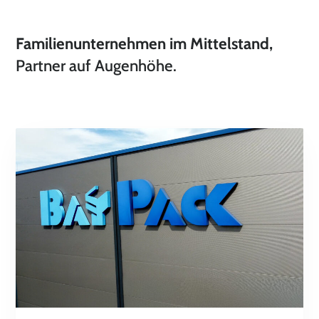
Familienunternehmen im Mittelstand,
Partner auf Augenhöhe.