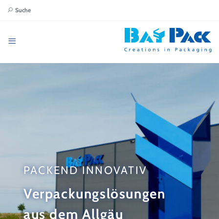
Suche
PACKEND INNOVATIV
Verpackungslösungen
aus dem Allgäu