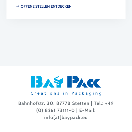
OFFENE STELLEN ENTDECKEN
Bahnhofstr. 30, 87778 Stetten | Tel.:
+49
(0) 8261 73111-0
| E-Mail:
info[at]baypack.eu