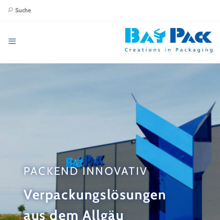
Suche
PACKEND INNOVATIV
Verpackungslösungen
aus dem Allgäu