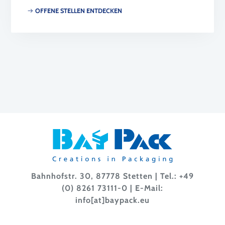
OFFENE STELLEN ENTDECKEN
Bahnhofstr. 30, 87778 Stetten | Tel.:
+49
(0) 8261 73111-0
| E-Mail:
info[at]baypack.eu