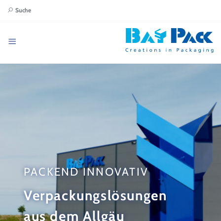
Suche
PACKEND INNOVATIV
Verpackungslösungen
aus dem Allgäu