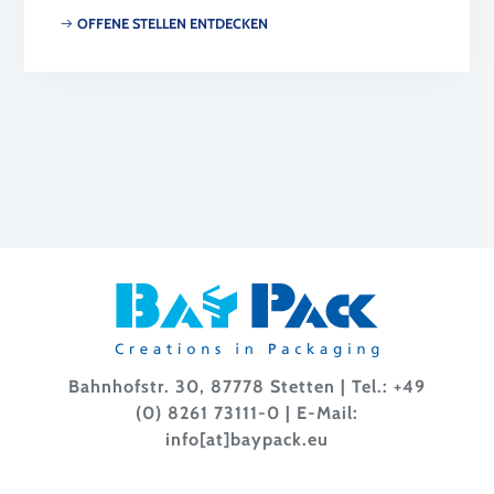
OFFENE STELLEN ENTDECKEN
Bahnhofstr. 30, 87778 Stetten | Tel.:
+49
(0) 8261 73111-0
| E-Mail:
info[at]baypack.eu