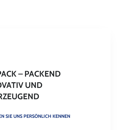
PACK – PACKEND
OVATIV UND
RZEUGEND
N SIE UNS PERSÖNLICH KENNEN