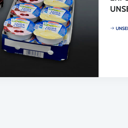
UNS
UNSE