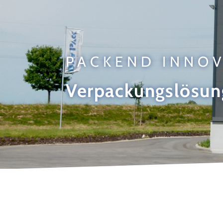
PACKEND INNOV
Verpackungslösun